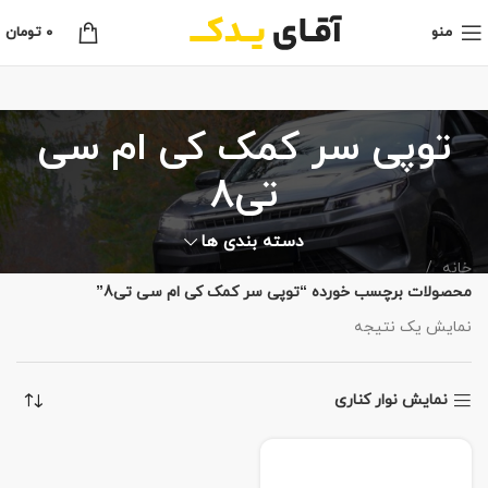
منو
0
تومان
توپی سر کمک کی ام سی
تی8
دسته بندی ها
خانه
محصولات برچسب خورده “توپی سر کمک کی ام سی تی8”
نمایش یک نتیجه
نمایش نوار کناری