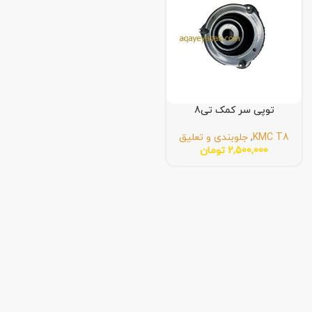
توپی سر کمک تی8
KMC T8
,
جلوبندی و تعلیق
2,500,000
تومان