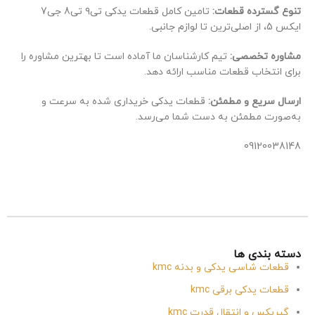
تنوع گسترده قطعات:
تامین کامل قطعات یدکی تی۹ تی8 جی7
ایکس 5، از اصلی‌ترین تا لوازم جانبی.
مشاوره تخصصی:
تیم کارشناسان ما آماده است تا بهترین مشاوره را
برای انتخاب قطعات مناسب ارائه دهد.
ارسال سریع و مطمئن:
قطعات یدکی خریداری شده به سرعت و
به‌صورت مطمئن به دست شما می‌رسد.
09120038148
دسته بندی ها
قطعات شاسی یدکی و بدنه kmc
قطعات یدکی برقی kmc
گیربکس و انتقال قدرت kmc