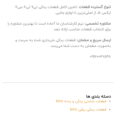
تنوع گسترده قطعات:
تامین کامل قطعات یدکی تی۹ تی8 جی7
ایکس 5، از اصلی‌ترین تا لوازم جانبی.
مشاوره تخصصی:
تیم کارشناسان ما آماده است تا بهترین مشاوره را
برای انتخاب قطعات مناسب ارائه دهد.
ارسال سریع و مطمئن:
قطعات یدکی خریداری شده به سرعت و
به‌صورت مطمئن به دست شما می‌رسد.
09120038148
دسته بندی ها
قطعات شاسی یدکی و بدنه kmc
قطعات یدکی برقی kmc