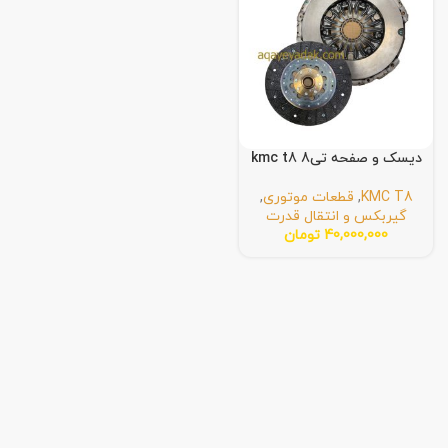
دیسک و صفحه تی8 kmc t8
KMC T8
,
قطعات موتوری
,
گیربکس و انتقال قدرت
40,000,000
تومان