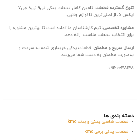
تنوع گسترده قطعات:
تامین کامل قطعات یدکی تی۹ تی8 جی7
ایکس 5، از اصلی‌ترین تا لوازم جانبی.
مشاوره تخصصی:
تیم کارشناسان ما آماده است تا بهترین مشاوره را
برای انتخاب قطعات مناسب ارائه دهد.
ارسال سریع و مطمئن:
قطعات یدکی خریداری شده به سرعت و
به‌صورت مطمئن به دست شما می‌رسد.
09120038148
دسته بندی ها
قطعات شاسی یدکی و بدنه kmc
قطعات یدکی برقی kmc