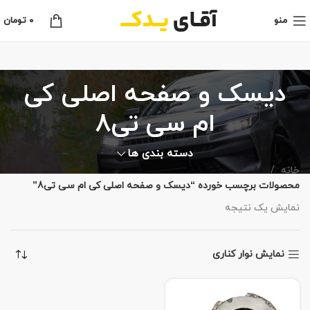
منو
0
تومان
دیسک و صفحه اصلی کی
ام سی تی8
دسته بندی ها
خانه
محصولات برچسب خورده “دیسک و صفحه اصلی کی ام سی تی8”
نمایش یک نتیجه
نمایش نوار کناری