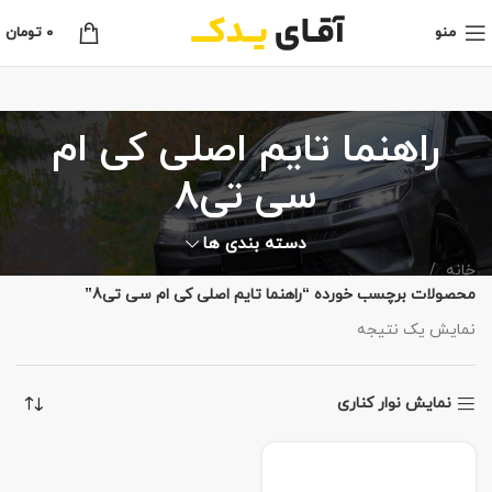
منو
0
تومان
راهنما تایم اصلی کی ام
سی تی8
دسته بندی ها
خانه
محصولات برچسب خورده “راهنما تایم اصلی کی ام سی تی8”
نمایش یک نتیجه
نمایش نوار کناری