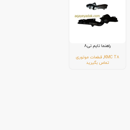
راهنما تایم تی8
KMC T8
,
قطعات موتوری
تماس بگیرید