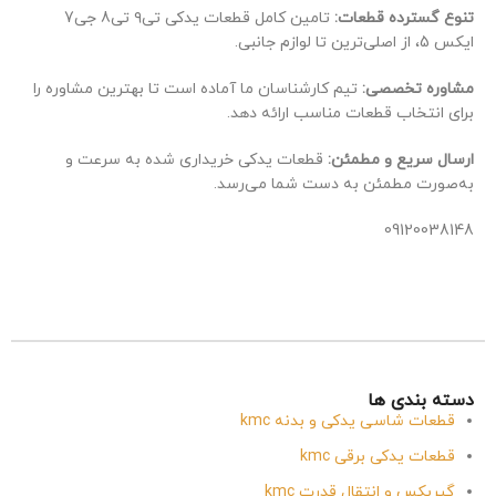
تنوع گسترده قطعات:
تامین کامل قطعات یدکی تی۹ تی8 جی7
ایکس 5، از اصلی‌ترین تا لوازم جانبی.
مشاوره تخصصی:
تیم کارشناسان ما آماده است تا بهترین مشاوره را
برای انتخاب قطعات مناسب ارائه دهد.
ارسال سریع و مطمئن:
قطعات یدکی خریداری شده به سرعت و
به‌صورت مطمئن به دست شما می‌رسد.
09120038148
دسته بندی ها
قطعات شاسی یدکی و بدنه kmc
قطعات یدکی برقی kmc
گیربکس و انتقال قدرت kmc