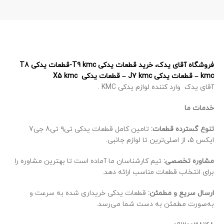
فروشگاه آقای یدک، خرید قطعات یدکی T9 kmc-قطعات یدکی T8
kmc – قطعات یدکی J7 kmc – قطعات یدکی X5 kmc
آقای یدک وارد کننده لوازم یدکی KMC .
خدمات ما
تنوع گسترده قطعات:
تامین کامل قطعات یدکی تی۹ تی8 جی7
ایکس 5، از اصلی‌ترین تا لوازم جانبی.
مشاوره تخصصی:
تیم کارشناسان ما آماده است تا بهترین مشاوره را
برای انتخاب قطعات مناسب ارائه دهد.
ارسال سریع و مطمئن:
قطعات یدکی خریداری شده به سرعت و
به‌صورت مطمئن به دست شما می‌رسد.