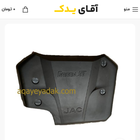
منو
0
تومان