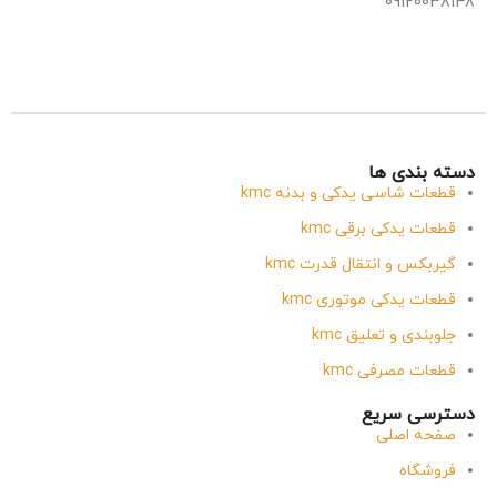
09120038148
دسته بندی ها
قطعات شاسی یدکی و بدنه kmc
قطعات یدکی برقی kmc
گیربکس و انتقال قدرت kmc
قطعات یدکی موتوری kmc
جلوبندی و تعلیق kmc
قطعات مصرفی kmc
دسترسی سریع
صفحه اصلی
فروشگاه