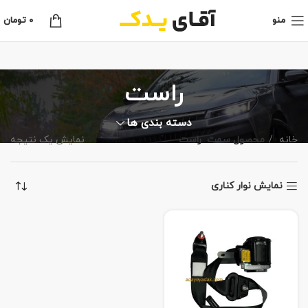
منو
0
تومان
راست
دسته بندی ها
خانه
محصول سمت
راست
نمایش یک نتیجه
نمایش نوار کناری