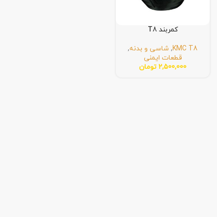
کمربند T8
KMC T8
,
شاسی و بدنه
,
قطعات ایمنی
2,500,000
تومان