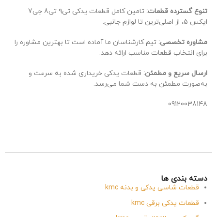
تنوع گسترده قطعات:
تامین کامل قطعات یدکی تی۹ تی8 جی7
ایکس 5، از اصلی‌ترین تا لوازم جانبی.
مشاوره تخصصی:
تیم کارشناسان ما آماده است تا بهترین مشاوره را
برای انتخاب قطعات مناسب ارائه دهد.
ارسال سریع و مطمئن:
قطعات یدکی خریداری شده به سرعت و
به‌صورت مطمئن به دست شما می‌رسد.
09120038148
دسته بندی ها
قطعات شاسی یدکی و بدنه kmc
قطعات یدکی برقی kmc