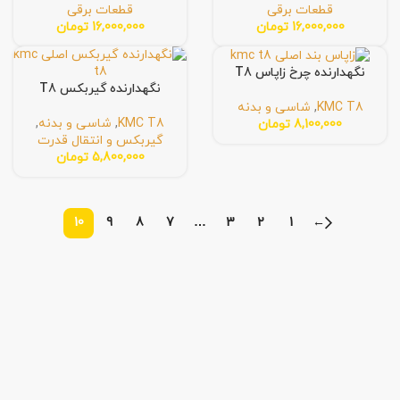
قطعات برقی
قطعات برقی
16,000,000
تومان
16,000,000
تومان
نگهدارنده چرخ زاپاس T8
نگهدارنده گیربکس T8
KMC T8
,
شاسی و بدنه
KMC T8
,
شاسی و بدنه
,
8,100,000
تومان
گیربکس و انتقال قدرت
5,800,000
تومان
10
9
8
7
…
3
2
1
←