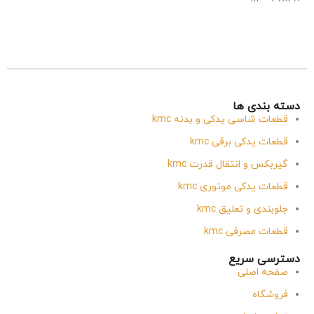
دسته بندی ها
قطعات شاسی یدکی و بدنه kmc
قطعات یدکی برقی kmc
گیربکس و انتقال قدرت kmc
قطعات یدکی موتوری kmc
جلوبندی و تعلیق kmc
قطعات مصرفی kmc
دسترسی سریع
صفحه اصلی
فروشگاه