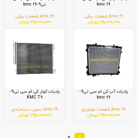
kmc t9
تی9-kmc t9
kmc t9
,
قطعات برقی
kmc t9
,
قطعات برقی
25,000,000
تومان
25,000,000
تومان
رادیات آب کی ام سی تی9-
رادیات کولر کی ام سی تی9-
KMC T9
kmc t9
kmc t9
,
قطعات موتوری
kmc t9
,
بدون دسته‌بندی
35,000,000
تومان
35,000,000
تومان
→
2
1