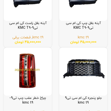
آینه بغل چپ کی ام سی
آینه بغل راست کی ام سی
تی9-KMC T9
تی9-KMC T9
kmc t9
kmc t9
,
قطعات برقی
45,000,000
تومان
45,000,000
تومان
جلو پنجره کی ام سی تی9
چراخ خطر عقب چپ تی9-
kmc t9
kmc t9