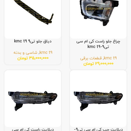
چراغ جلو راست کی ام سی
دیاق جلو تی9 kmc t9
تی9-kmc t9
kmc t9
,
شاسی و بدنه
kmc t9
,
قطعات برقی
35,000,000
تومان
29,000,000
تومان
دیلایت چپ کی ام سی تی9-
دیلایت راست کی ام سی