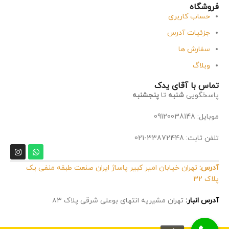
فروشگاه
حساب کاربری
جزئیات آدرس
سفارش ها
وبلاگ
تماس با آقای یدک
پاسخگویی
شنبه
تا
پنجشنبه
موبایل: 09120038148
تلفن ثابت: 33872448-021
آدرس:
تهران خیابان امیر کبیر پاساژ ایران صنعت طبقه منفی یک
پلاک 32
آدرس انبار:
تهران مشیریه انتهای بوعلی شرقی پلاک ۸۳