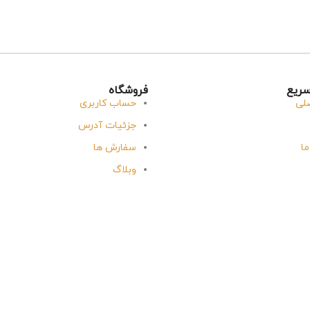
ریع
فروشگاه
لی
حساب کاربری
جزئیات آدرس
ما
سفارش ها
وبلاگ