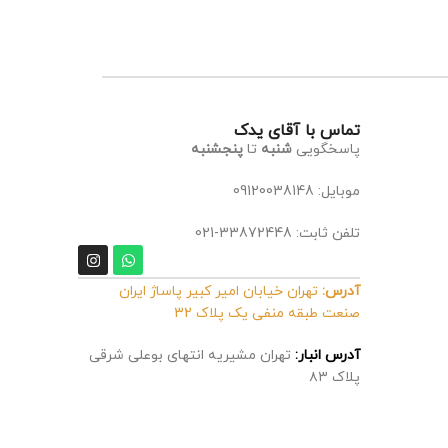
تماس با آقای یدک
پاسخگویی
شنبه
تا
پنجشنبه
موبایل: 09120038148
تلفن ثابت: 33872448-021
آدرس:
تهران خیابان امیر کبیر پاساژ ایران
صنعت طبقه منفی یک پلاک 32
آدرس انبار:
تهران مشیریه انتهای بوعلی شرقی
پلاک ۸۳