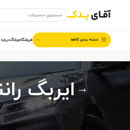
دسته بندی کالاها
فروشگاه
وبلاگ
درباره 
ایربگ ران
مدل خودرو
محصولات آپکو
قطعات ایمنی