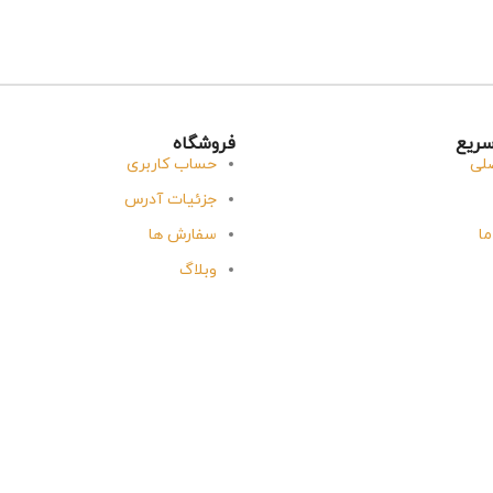
ریع
فروشگاه
لی
حساب کاربری
جزئیات آدرس
ما
سفارش ها
وبلاگ