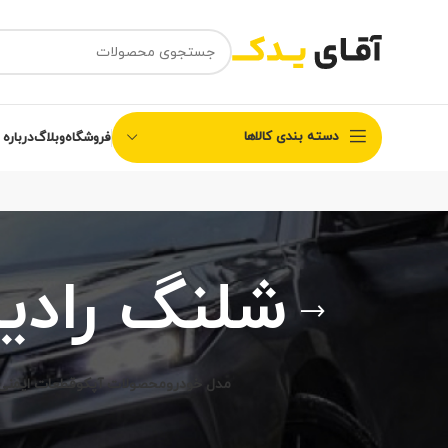
دسته بندی کالاها
فروشگاه
وبلاگ
درباره 
شلنگ رادیا
مدل خودرو
محصولات آپکو
قطعات ایمنی