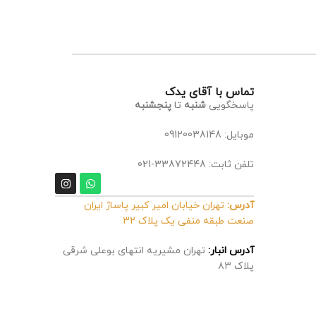
تماس با آقای یدک
پاسخگویی
شنبه
تا
پنجشنبه
موبایل: 09120038148
تلفن ثابت: 33872448-021
آدرس:
تهران خیابان امیر کبیر پاساژ ایران
صنعت طبقه منفی یک پلاک 32
آدرس انبار:
تهران مشیریه انتهای بوعلی شرقی
پلاک ۸۳