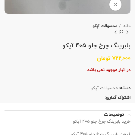
برای بزرگنمایی کلیک کنید
خانه
محصولات آپکو
بلبرینگ چرخ جلو 405 آپکو
722,000
تومان
در انبار موجود نمی باشد
دسته:
محصولات آپکو
اشتراک گذاری:
توضیحات
خرید بلبرینگ چرخ جلو 405 آپکو
قیمت بلبرینگ چرخ جلو 405 آپکو