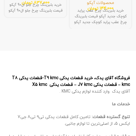
محصولات آپکو
837,000
تومان
خرید بلبرینگ چرخ جلو ال90 آپکو
144,000
تومان
خرید بلبرینگ چرخ عقب پراید
قیمت بلبرینگ چرخ جلو ال90 آپکو
کوچک جدید آپکو قیمت بلبرینگ
چرخ عقب پراید کوچک جدید آپکو
فروشگاه آقای یدک، خرید قطعات یدکی T9 kmc-قطعات یدکی T8
kmc – قطعات یدکی J7 kmc – قطعات یدکی X5 kmc
آقای یدک وارد کننده لوازم یدکی KMC .
خدمات ما
تنوع گسترده قطعات:
تامین کامل قطعات یدکی تی۹ تی8 جی7
ایکس 5، از اصلی‌ترین تا لوازم جانبی.