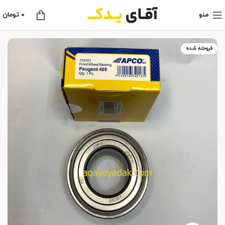
منو
0
تومان
فروخته شده