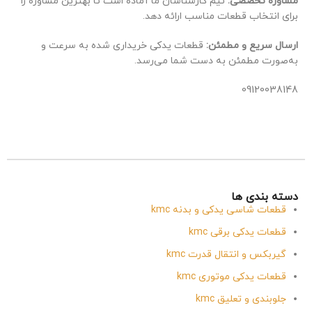
مشاوره تخصصی:
تیم کارشناسان ما آماده است تا بهترین مشاوره را
برای انتخاب قطعات مناسب ارائه دهد.
ارسال سریع و مطمئن:
قطعات یدکی خریداری شده به سرعت و
به‌صورت مطمئن به دست شما می‌رسد.
09120038148
دسته بندی ها
قطعات شاسی یدکی و بدنه kmc
قطعات یدکی برقی kmc
گیربکس و انتقال قدرت kmc
قطعات یدکی موتوری kmc
جلوبندی و تعلیق kmc