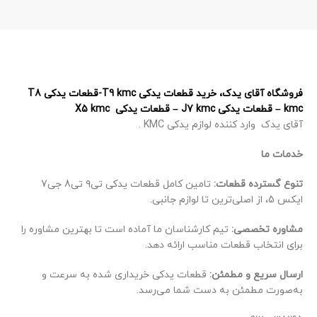
فروشگاه آقای یدک، خرید قطعات یدکی T9 kmc-قطعات یدکی T8
kmc – قطعات یدکی J7 kmc – قطعات یدکی X5 kmc
آقای یدک وارد کننده لوازم یدکی KMC .
خدمات ما
تنوع گسترده قطعات:
تامین کامل قطعات یدکی تی۹ تی8 جی7
ایکس 5، از اصلی‌ترین تا لوازم جانبی.
مشاوره تخصصی:
تیم کارشناسان ما آماده است تا بهترین مشاوره را
برای انتخاب قطعات مناسب ارائه دهد.
ارسال سریع و مطمئن:
قطعات یدکی خریداری شده به سرعت و
به‌صورت مطمئن به دست شما می‌رسد.