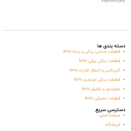
09120038148
دسته بندی ها
قطعات شاسی یدکی و بدنه kmc
قطعات یدکی برقی kmc
گیربکس و انتقال قدرت kmc
قطعات یدکی موتوری kmc
جلوبندی و تعلیق kmc
قطعات مصرفی kmc
دسترسی سریع
صفحه اصلی
فروشگاه