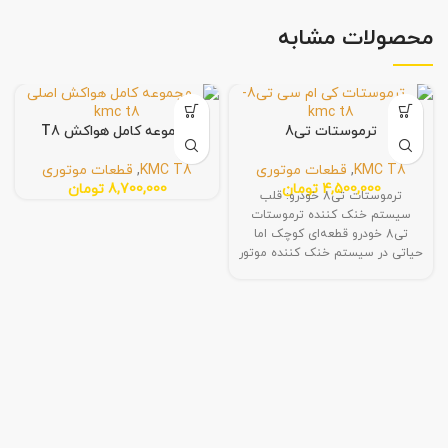
محصولات مشابه
ترموستات تی8
مجموعه کامل هواکش T8
KMC T8
,
قطعات موتوری
KMC T8
,
قطعات موتوری
4,500,000
تومان
8,700,000
تومان
ترموستات تی8 خودرو: قلب
سیستم خنک کننده ترموستات
تی8 خودرو قطعه‌ای کوچک اما
حیاتی در سیستم خنک کننده موتور
است