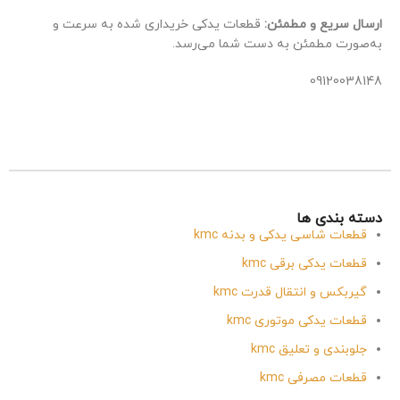
ارسال سریع و مطمئن:
قطعات یدکی خریداری شده به سرعت و
به‌صورت مطمئن به دست شما می‌رسد.
09120038148
دسته بندی ها
قطعات شاسی یدکی و بدنه kmc
قطعات یدکی برقی kmc
گیربکس و انتقال قدرت kmc
قطعات یدکی موتوری kmc
جلوبندی و تعلیق kmc
قطعات مصرفی kmc