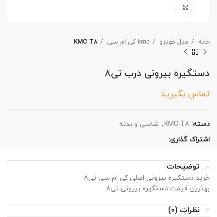
برای بزرگنمایی کلیک کنید
خانه
مدل خودرو
kmc-کی ام سی
KMC T8
دستگیره بیرونی درب تی8
تماس بگیرید
دسته:
KMC T8
,
شاسی و بدنه
اشتراک گذاری:
توضیحات
خرید دستگیره بیرونی اصلی کی ام سی تی8
بهترین قیمت دستگیره بیرونی تی8
نظرات (0)