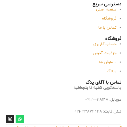
دسترسی سریع
صفحه اصلی
فروشگاه
تماس با ما
فروشگاه
حساب کاربری
جزئیات آدرس
سفارش ها
وبلاگ
تماس با آقای یدک
پاسخگویی
شنبه
تا
پنجشنبه
موبایل: 09120038148
تلفن ثابت: 33872448-021