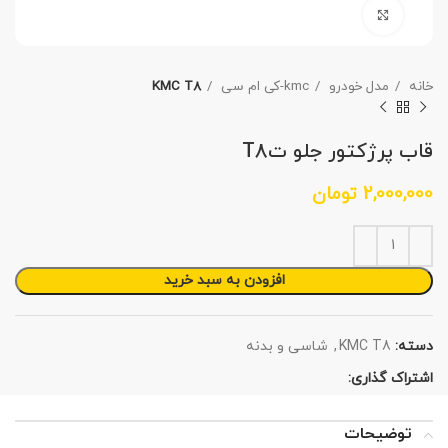
برای بزرگنمایی کلیک کنید
خانه
مدل خودرو
kmc-کی ام سی
KMC T8
قاب پرژکتور جلو تT8
2,000,000
تومان
افزودن به سبد خرید
دسته:
KMC T8
,
شاسی و بدنه
اشتراک گذاری:
توضیحات