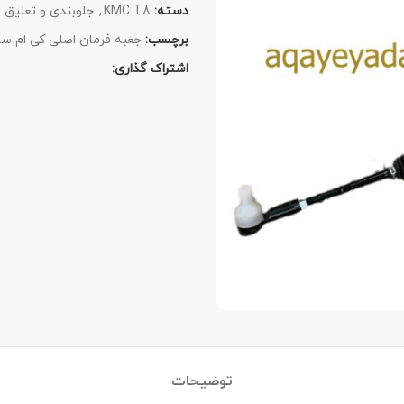
دسته:
KMC T8
,
جلوبندی و تعلیق
برچسب:
جعبه فرمان اصلی کی ام سی
اشتراک گذاری:
توضیحات