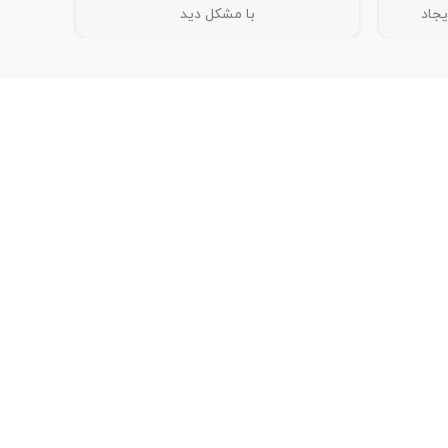
یجاد
با مشکل دید