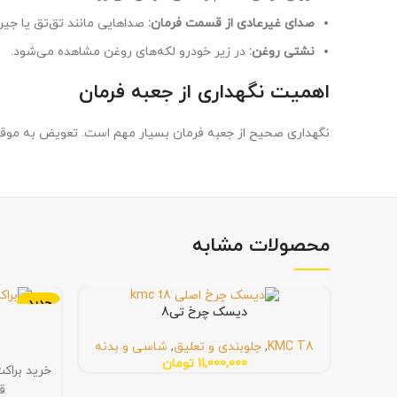
صدای غیرعادی از قسمت فرمان:
صداهایی مانند تق‌تق یا جی
نشتی روغن:
در زیر خودرو لکه‌های روغن مشاهده می‌شود.
اهمیت نگهداری از جعبه فرمان
نگهداری صحیح از جعبه فرمان بسیار مهم است. تعویض به موقع رو
محصولات مشابه
جدید
دیسک چرخ تی8
KMC T8
,
جلوبندی و تعلیق
,
شاسی و بدنه
11,000,000
تومان
ق