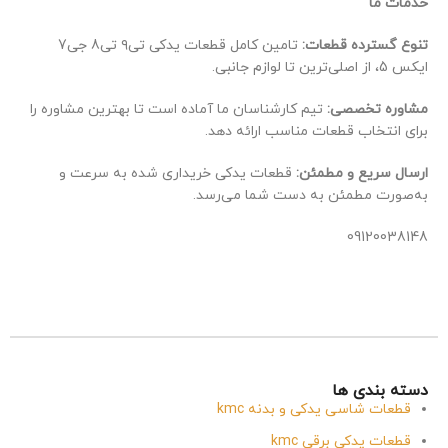
خدمات ما
تنوع گسترده قطعات:
تامین کامل قطعات یدکی تی۹ تی8 جی7
ایکس 5، از اصلی‌ترین تا لوازم جانبی.
مشاوره تخصصی:
تیم کارشناسان ما آماده است تا بهترین مشاوره را
برای انتخاب قطعات مناسب ارائه دهد.
ارسال سریع و مطمئن:
قطعات یدکی خریداری شده به سرعت و
به‌صورت مطمئن به دست شما می‌رسد.
09120038148
دسته بندی ها
قطعات شاسی یدکی و بدنه kmc
قطعات یدکی برقی kmc