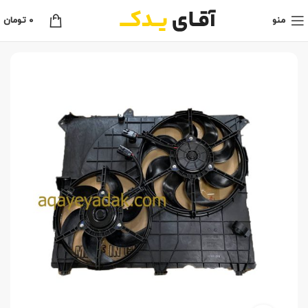
منو
0
تومان