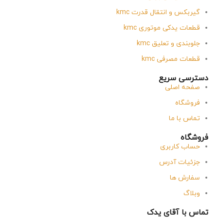
گیربکس و انتقال قدرت kmc
قطعات یدکی موتوری kmc
جلوبندی و تعلیق kmc
قطعات مصرفی kmc
دسترسی سریع
صفحه اصلی
فروشگاه
تماس با ما
فروشگاه
حساب کاربری
جزئیات آدرس
سفارش ها
وبلاگ
تماس با آقای یدک