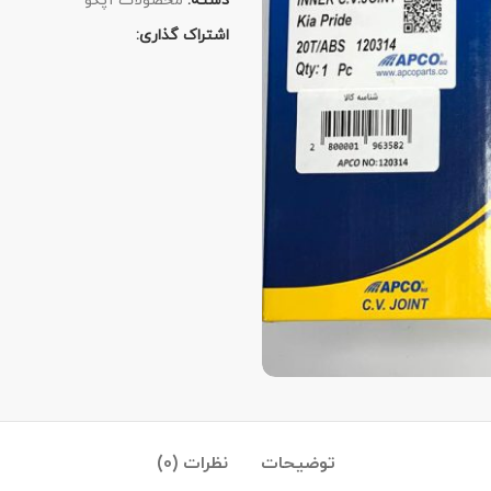
دسته:
محصولات آپکو
اشتراک گذاری:
توضیحات
نظرات (0)