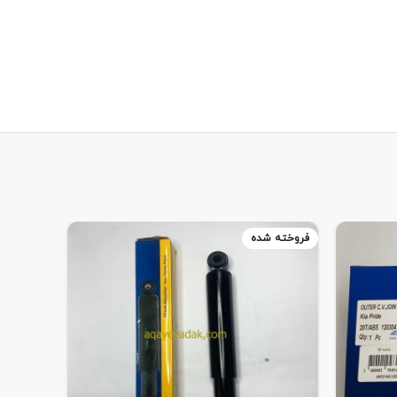
فروخته شده
فروخته 