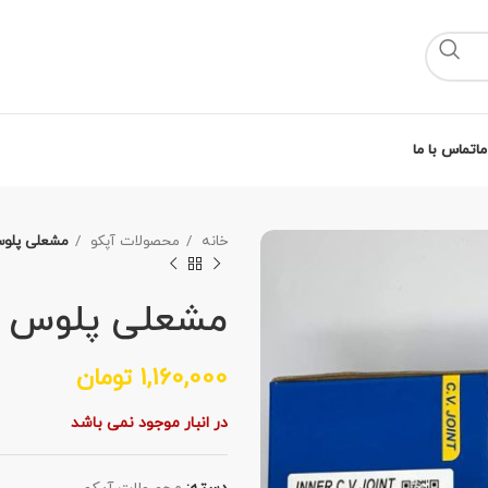
ما
تماس با ما
خانه
محصولات آپکو
مشعلی پلوس 20 ای بی اس پرای
مشعلی پلوس 20 ای بی اس پراید آپکو
1,160,000
تومان
در انبار موجود نمی باشد