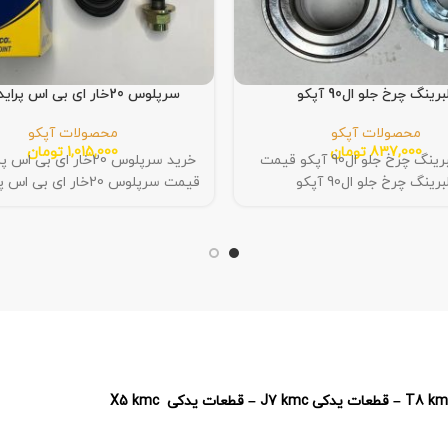
برینگ چرخ جلو ال90 آپکو
سرپلوس 20خار ای بی اس پراید آپکو
محصولات آپکو
محصولات آپکو
837,000
تومان
1,015,000
تومان
خرید بلبرینگ چرخ جلو ال90 آپکو قیمت
خرید سرپلوس 20خار ای بی 
برینگ چرخ جلو ال90 آپکو
قیمت سرپلوس 20خار ای بی اس پراید آپکو