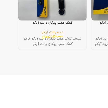
کمک عقب پیکان وانت آپکو
بلبری
محصولات آپکو
1,160,000
تومان
اس پراید آپکو
قیمت کمک عقب پیکان وانت آپکو خرید
خرید ب
کمک عقب پیکان وانت آپکو
آپکو 