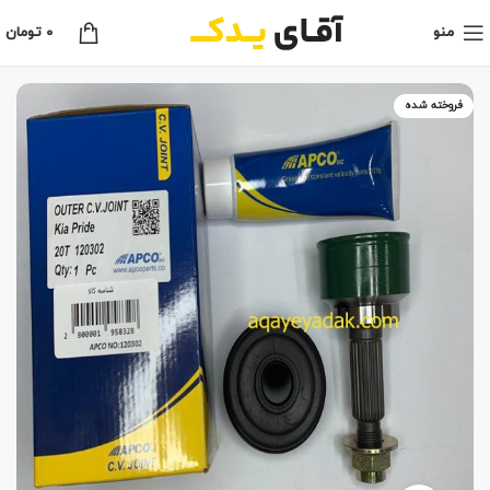
منو
0
تومان
فروخته شده