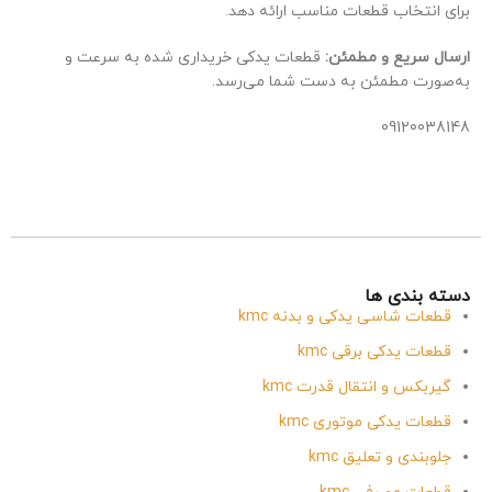
برای انتخاب قطعات مناسب ارائه دهد.
ارسال سریع و مطمئن:
قطعات یدکی خریداری شده به سرعت و
به‌صورت مطمئن به دست شما می‌رسد.
09120038148
دسته بندی ها
قطعات شاسی یدکی و بدنه kmc
قطعات یدکی برقی kmc
گیربکس و انتقال قدرت kmc
قطعات یدکی موتوری kmc
جلوبندی و تعلیق kmc