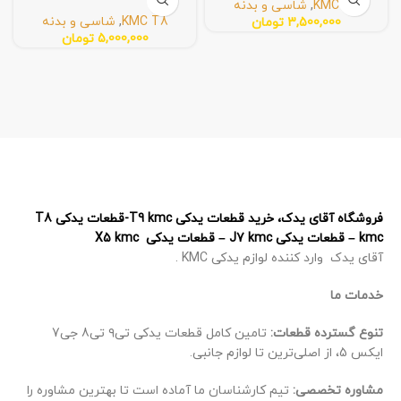
KMC T8
,
شاسی و بدنه
KMC T8
,
شاسی و بدنه
3,500,000
تومان
5,000,000
تومان
فروشگاه آقای یدک، خرید قطعات یدکی T9 kmc-قطعات یدکی T8
kmc – قطعات یدکی J7 kmc – قطعات یدکی X5 kmc
آقای یدک وارد کننده لوازم یدکی KMC .
خدمات ما
تنوع گسترده قطعات:
تامین کامل قطعات یدکی تی۹ تی8 جی7
ایکس 5، از اصلی‌ترین تا لوازم جانبی.
مشاوره تخصصی:
تیم کارشناسان ما آماده است تا بهترین مشاوره را