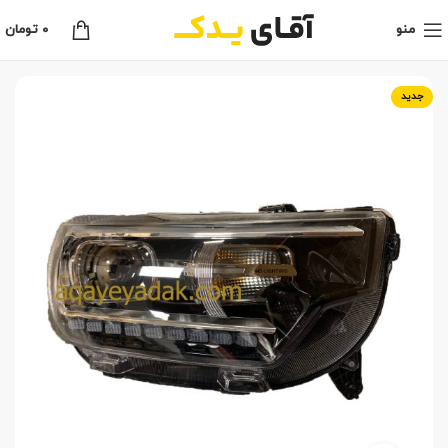
منو
0
تومان
جدید