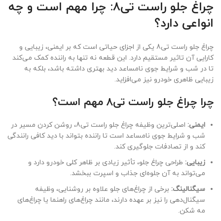
چراغ جلو راست تی8: چرا مهم است و چه
انواعی دارد؟
چراغ جلو راست تی8 یکی از اجزای حیاتی است که بر ایمنی، زیبایی و
کارایی آن تاثیر مستقیم دارد. این قطعه نه تنها به راننده کمک می‌کند
تا در شب و شرایط جوی نامساعد دید بهتری داشته باشد، بلکه به
زیبایی ظاهری خودرو نیز می‌افزاید.
چرا چراغ جلو راست تی8 مهم است؟
ایمنی:
اصلی‌ترین وظیفه چراغ جلو راست تی8، روشن کردن مسیر در
شب و شرایط جوی نامساعد است تا راننده بتواند با دید کافی رانندگی
کند و از تصادفات جلوگیری کند.
زیبایی:
طراحی چراغ جلو، تأثیر زیادی بر ظاهر کلی خودرو دارد و
می‌تواند به آن جلوه‌ای جذاب و اسپرت ببخشد.
سیگنالینگ:
برخی از چراغ‌های جلو علاوه بر روشنایی، وظیفه
سیگنال‌دهی را نیز بر عهده دارند، مانند چراغ‌های راهنما یا چراغ‌های
مه شکن.