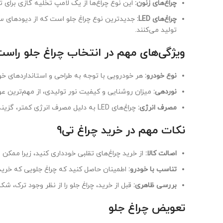
چراغ‌های زنون:
این نوع چراغ‌ها از یک لامپ تخلیه گازی برای ت
چراغ‌های LED:
تولید می‌کنند.
ویژگی‌های مهم در انتخاب چراغ جلو راست
نوع خودرو:
هر خودرویی با توجه به طراحی و استانداردهای خود
نوردهی:
میزان روشنایی و کیفیت نور تولیدی، از مهم‌ترین عو
مصرف انرژی:
چراغ‌های LED به دلیل مصرف انرژی کمتر، گزینه بهتری برای محیط زیست هستند.
نکات مهم در خرید چراغ تی9
اصالت کالا:
از خرید چراغ‌های تقلبی خودداری کنید، زیرا ممک
تناسب با خودرو:
اطمینان حاصل کنید که چراغ جلویی که خرید
بررسی ظاهری:
قبل از خرید، چراغ جلو را از نظر وجود ترک، 
تعویض چراغ جلو