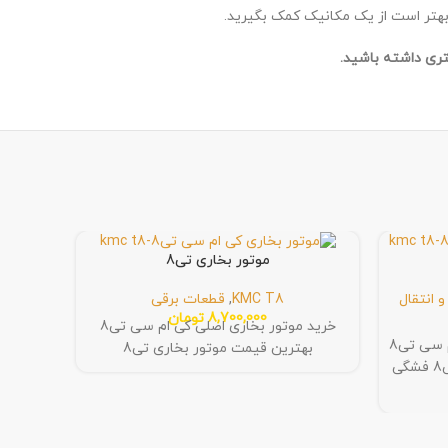
ید، بهتر است از یک مکانیک کمک بگیرید.
تری داشته باشید.
موتور بخاری تی8
 انتقال
KMC T8
,
قطعات برقی
MC T8
8,700,000
تومان
خرید موتور بخاری اصلی کی ام سی تی8
خرید فشنگی پدال ترمز اصلی کی ام سی تی8
بهترین قیمت موتور بخاری تی8
بهترین قیمت فشنگی پدال ترمز تی8 فشگی