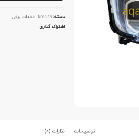
دسته:
kmc t9
,
قطعات برقی
اشتراک گذاری:
توضیحات
نظرات (0)