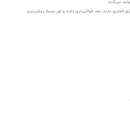
لید می‌کنند.
که از دیودهای ساطع کننده نور (LED) برای تولید نور استفاده می‌کند. چراغ‌های LED مصرف انرژی کمتری دارند، عمر طولانی‌تری دارند و نور بسیار روشن‌تری