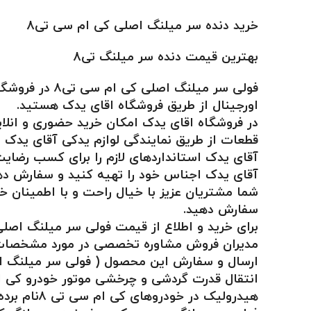
خرید دنده سر میلنگ اصلی کی ام سی تی8
بهترین قیمت دنده سر میلنگ تی8
فولی سر میلن
اورجینال از طریق فروشگاه اقای یدک هستید.
در فروشگاه اقای یدک امکان خرید حضوری و انلاین قطعات چینی کی ام سی تی ۸ اصلی نیز وج
قطعات از طریق نمایندگی لوازم یدکی آقای یدک
آقای یدک استانداردهای لازم را برای کسب رضایت
آقای یدک اجناس خود را تهیه کنید و سفارش ده
شما مشتریان عزیز با خیال راحت و با اطمینان خ
سفارش دهید.
برای خرید و اطلاع از قیمت فولی سر میلنگ اصلی کی ام سی تی ۸ میتوانید، بامشاوران فروش آقای یدک 
مدیران فروش مشاوره تخصصی در مورد مشخصات فن
ارسال و سفارش این محصول ( فولی سر میلنگ اص
هیدرولیک در خودروهای کی ام سی تی ۸نام برده شده است.