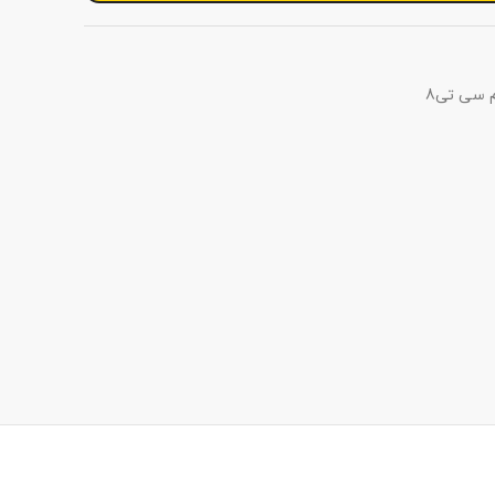
 سی تی8