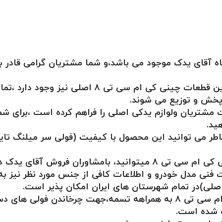
گ اصلی کی ام سی تی۸ در فروشگاه آقای یدک موجود می باشد،و شما مشتریا
ود دارد ،تمامی اجناس ،آقای یدک‌ وارداتی و اصلی میباشد.
 پخش و توزیع می شوند.
 مشتریان ولوازم یدکی اصلی را فراهم کرده است ،برای شما
ید.
اطر می توانید این محصول با کیفیت (فولی سر میلنگ تایم
در ارتباط باشید ،و هماهنگ شوید .
ی مدل خودرو و اطلاعات کافی از جنس مورد نظر نیز به 
لی)در تمام شهرستان های ایران امکان پذیر است.
انتقال قدرت گردشی و چرخشی موتور خودرو کی ام سی تی ۸ به همراهه تسمه،