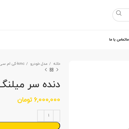
ما
تماس با ما
خانه
مدل خودرو
kmc-کی ام سی
دنده سر میلنگ 
6,000,000
تومان