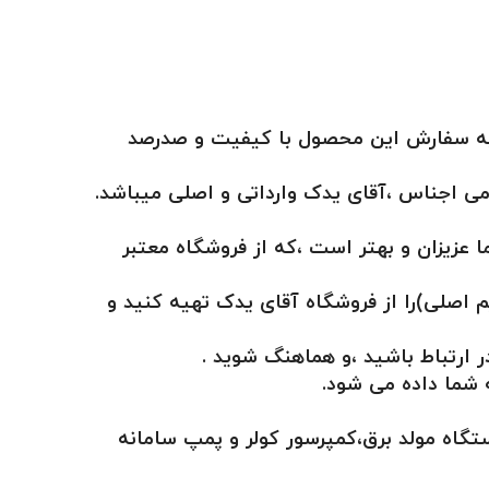
ن گرامی قادر به سفارش این محصول با کیفیت و صدرصد
 عزیزان و بهتر است ،که از فروشگاه معتبر
 اصلی)را از فروشگاه آقای یدک تهیه کنید و
شما داده می شود.
جهت چرخاندن فولی های دستگاه مولد برق،کمپرسور کولر و‌ پمپ سامانه