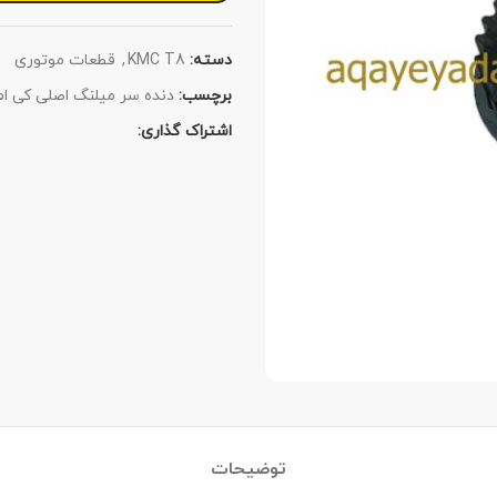
دسته:
KMC T8
,
قطعات موتوری
برچسب:
دنده سر میلنگ اصلی کی ام
اشتراک گذاری:
توضیحات