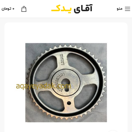
منو
0
تومان