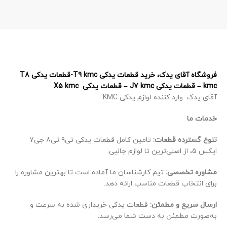
فروشگاه آقای یدک، خرید قطعات یدکی T9 kmc-قطعات یدکی T8
kmc – قطعات یدکی J7 kmc – قطعات یدکی X5 kmc
آقای یدک وارد کننده لوازم یدکی KMC .
خدمات ما
تنوع گسترده قطعات:
تامین کامل قطعات یدکی تی۹ تی8 جی7
ایکس 5، از اصلی‌ترین تا لوازم جانبی.
مشاوره تخصصی:
تیم کارشناسان ما آماده است تا بهترین مشاوره را
برای انتخاب قطعات مناسب ارائه دهد.
ارسال سریع و مطمئن:
قطعات یدکی خریداری شده به سرعت و
به‌صورت مطمئن به دست شما می‌رسد.