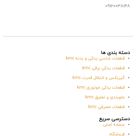
09120038148
دسته بندی ها
قطعات شاسی یدکی و بدنه kmc
قطعات یدکی برقی kmc
گیربکس و انتقال قدرت kmc
قطعات یدکی موتوری kmc
جلوبندی و تعلیق kmc
قطعات مصرفی kmc
دسترسی سریع
صفحه اصلی
فروشگاه