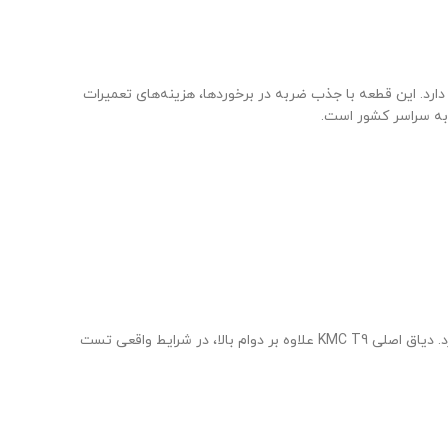
شاسی دارد. این قطعه با جذب ضربه در برخوردها، هزینه‌های تعمیرات
استفاده از دیاق غیر اصلی یا بی‌کیفیت می‌تواند در تصادفات باعث انتقال مستقیم ضربه به شاسی شود و خسارت‌های سنگینی به وجود آورد. دیاق اصلی KMC T9 علاوه بر دوام بالا، در شرایط واقعی تست