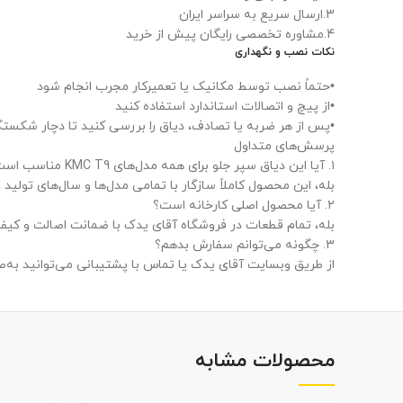
3.ارسال سریع به سراسر ایران
4.مشاوره تخصصی رایگان پیش از خرید
نکات نصب و نگهداری
•حتماً نصب توسط مکانیک یا تعمیرکار مجرب انجام شود
•از پیچ و اتصالات استاندارد استفاده کنید
•پس از هر ضربه یا تصادف، دیاق را بررسی کنید تا دچار شکستگ
پرسش‌های متداول
۱. آیا این دیاق سپر جلو برای همه مدل‌های KMC T9 مناسب است؟
بله، این محصول کاملاً سازگار با تمامی مدل‌ها و سال‌های تولید KMC T9 می‌باشد.
۲. آیا محصول اصلی کارخانه است؟
بله، تمام قطعات در فروشگاه آقای یدک با ضمانت اصالت و کی
۳. چگونه می‌توانم سفارش بدهم؟
از طریق وبسایت آقای یدک یا تماس با پشتیبانی می‌توانید به‌
محصولات مشابه