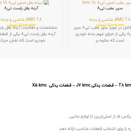
سپر عقب تی8
آینه بغل راست تی8
KMC T8
,
شاسی و بدنه
KMC T8
,
شاسی و بدنه
11,000,000
تومان
11,000,000
تومان
اطلاعات کامل در مورد سپر عقب تی8 سپر
عقب تی8 یکی از اجزای مهم بدنه خودرو
آینه بغل راست تی8 یکی
است که علاوه بر
خودرو است که نقش حیات
 را برای انتخاب قطعات مناسب ارائه دهد.