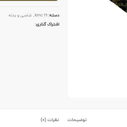
دسته:
kmc t9
,
شاسی و بدنه
اشتراک گذاری:
توضیحات
نظرات (0)