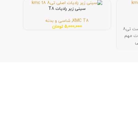
سینی زیر رادیات T8
KMC T8
,
شاسی و بدنه
5,000,000
تومان
مشخصات و اطلاعات آینه بغل راست تی8
 از قطعات مهم
ی