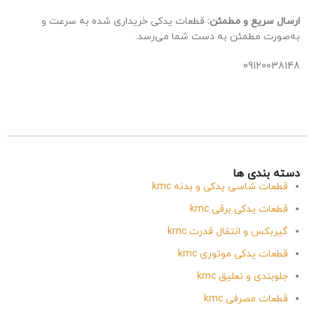
ارسال سریع و مطمئن:
قطعات یدکی خریداری شده به سرعت و
به‌صورت مطمئن به دست شما می‌رسد.
09120038148
دسته بندی ها
قطعات شاسی یدکی و بدنه kmc
قطعات یدکی برقی kmc
گیربکس و انتقال قدرت kmc
قطعات یدکی موتوری kmc
جلوبندی و تعلیق kmc
قطعات مصرفی kmc