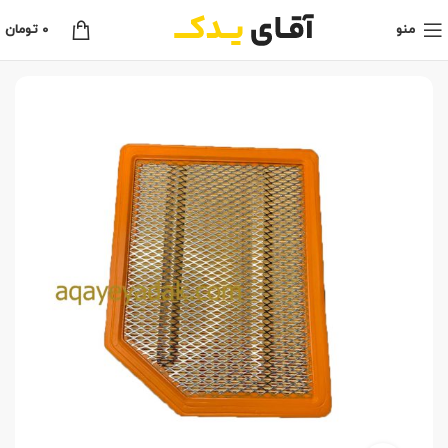
منو
0
تومان