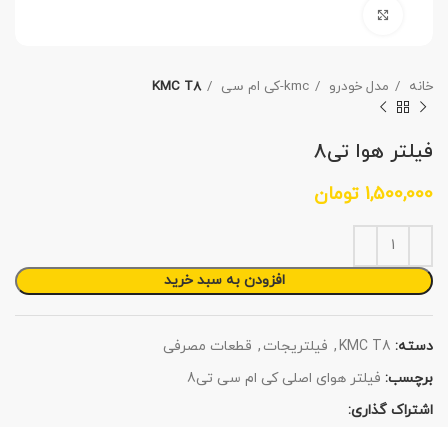
برای بزرگنمایی کلیک کنید
خانه
مدل خودرو
kmc-کی ام سی
KMC T8
فیلتر هوا تی8
1,500,000
تومان
افزودن به سبد خرید
دسته:
KMC T8
,
فیلتریجات
,
قطعات مصرفی
برچسب:
فیلتر هوای اصلی کی ام سی تی8
اشتراک گذاری: