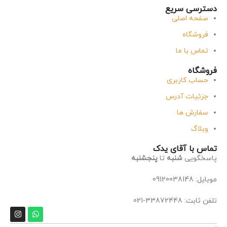
دسترسی سریع
صفحه اصلی
فروشگاه
تماس با ما
فروشگاه
حساب کاربری
جزئیات آدرس
سفارش ها
وبلاگ
تماس با آقای یدک
پاسخگویی
شنبه
تا
پنجشنبه
موبایل: 09120038148
تلفن ثابت: 33872448-021