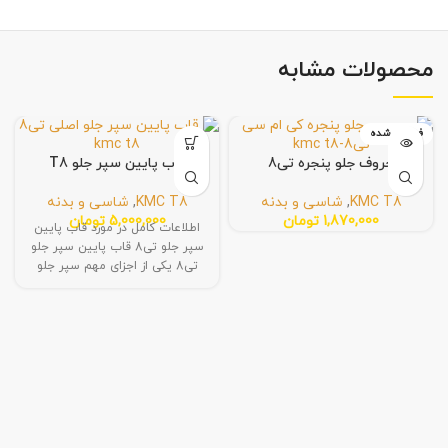
محصولات مشابه
فروخته شده
حروف جلو پنجره تی8
قاب پایین سپر جلو T8
KMC T8
,
شاسی و بدنه
KMC T8
,
شاسی و بدنه
1,870,000
تومان
5,000,000
تومان
اطلاعات کامل در مورد قاب پایین
سپر جلو تی8 قاب پایین سپر جلو
تی8 یکی از اجزای مهم سپر جلو