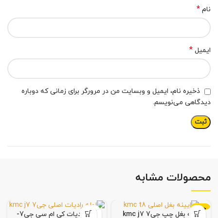
*
نام
*
ایمیل
ذخیره نام، ایمیل و وبسایت من در مرورگر برای زمانی که دوباره
دیدگاهی می‌نویسم.
محصولات مشابه
جدید
آینه بغل چپ جی7 kmc j7
لوله رادیات کی ام سی جی7-