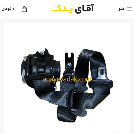
منو
0
تومان