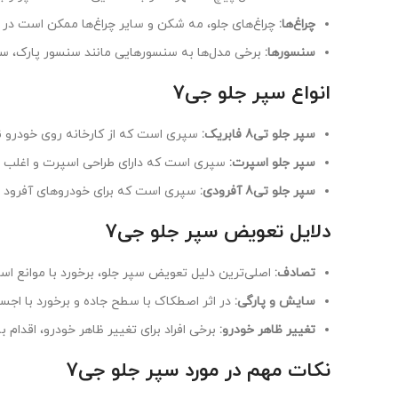
چراغ‌ها:
چراغ‌های جلو، مه شکن و سایر چراغ‌ها ممکن است در 
سنسورها:
برخی مدل‌ها به سنسورهایی مانند سنسور پارک، سنس
انواع سپر جلو جی7
سپر جلو تی8 فابریک:
سپری است که از کارخانه روی خودرو 
سپر جلو اسپرت:
سپری است که دارای طراحی اسپرت و اغلب دار
سپر جلو تی8 آفرودی:
سپری است که برای خودروهای آفرود طر
دلایل تعویض سپر جلو جی7
تصادف:
اصلی‌ترین دلیل تعویض سپر جلو، برخورد با موانع 
سایش و پارگی:
در اثر اصطکاک با سطح جاده و برخورد با اج
تغییر ظاهر خودرو:
برخی افراد برای تغییر ظاهر خودرو، اقدام 
نکات مهم در مورد سپر جلو جی7