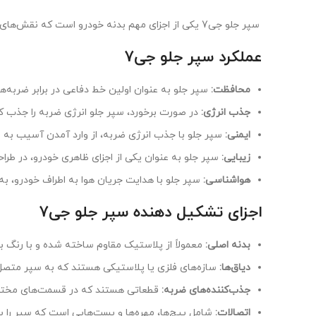
سپر جلو جی7 یکی از اجزای مهم بدنه خودرو است که نقش‌های مختلفی را ایفا می‌کند. در خودرو کی ام سی جی7 نیز سپر جلو از اهمیت بالایی برخوردار است. در ادامه به بررسی کامل‌تر می‌پردازیم:
عملکرد سپر جلو جی7
محافظت:
سپر جلو به عنوان اولین خط دفاعی در برابر ضربه‌
جذب انرژی:
در صورت برخورد، سپر جلو انرژی ضربه را جذب کر
ایمنی:
سپر جلو با جذب انرژی ضربه، از وارد آمدن آسیب به 
زیبایی:
سپر جلو به عنوان یکی از اجزای ظاهری خودرو، در طرا
هواشناسی:
سپر جلو با هدایت جریان هوا به اطراف خودرو، 
اجزای تشکیل دهنده سپر جلو جی7
بدنه اصلی:
معمولاً از پلاستیک مقاوم ساخته شده و با رنگ 
دیاق‌ها:
سازه‌های فلزی یا پلاستیکی هستند که به سپر متصل 
جذب‌کننده‌های ضربه:
قطعاتی هستند که در قسمت‌های مختلف س
اتصالات:
شامل پیچ‌ها، مهره‌ها و بست‌هایی است که سپر را ب