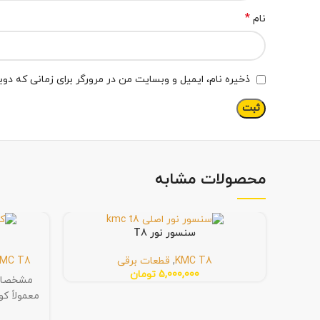
*
نام
ذخیره نام، ایمیل و وبسایت من در مرورگر برای زمانی که دو
محصولات مشابه
سنسور نور T8
KMC T8
,
قطعات برقی
MC T8
5,000,000
تومان