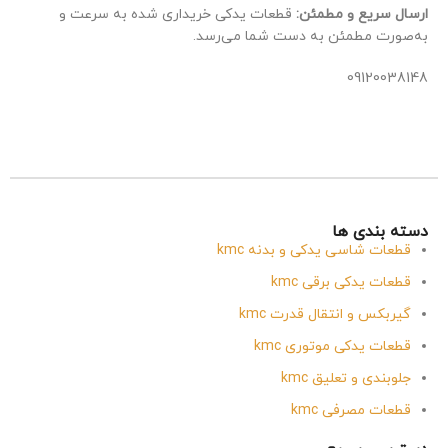
ارسال سریع و مطمئن:
قطعات یدکی خریداری شده به سرعت و
به‌صورت مطمئن به دست شما می‌رسد.
09120038148
دسته بندی ها
قطعات شاسی یدکی و بدنه kmc
قطعات یدکی برقی kmc
گیربکس و انتقال قدرت kmc
قطعات یدکی موتوری kmc
جلوبندی و تعلیق kmc
قطعات مصرفی kmc