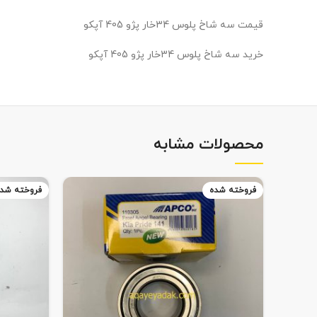
قیمت سه شاخ پلوس 34خار پژو 405 آپکو
خرید سه شاخ پلوس 34خار پژو 405 آپکو
محصولات مشابه
فروخته شده
فروخته شد