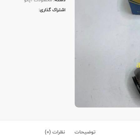
دسته:
محصولات آپکو
اشتراک گذاری:
توضیحات
نظرات (0)