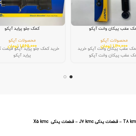
ک عقب پیکان وانت آپکو
کمک جلو پراید آپکو
محصولات آپکو
محصولات آپکو
1,160,000
تومان
1,565,000
تومان
ک عقب پیکان وانت آپکو خرید
خرید کمک جلو پراید آپکو قیمت 
ک عقب پیکان وانت آپکو
پراید آپکو