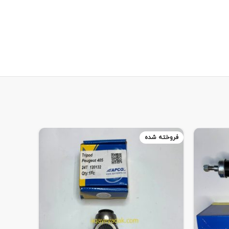
فروخته شده
فروخته 